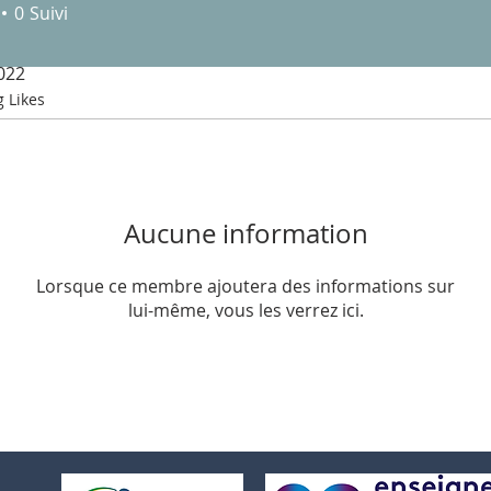
0
Suivi
2022
g Likes
Aucune information
Lorsque ce membre ajoutera des informations sur
lui-même, vous les verrez ici.