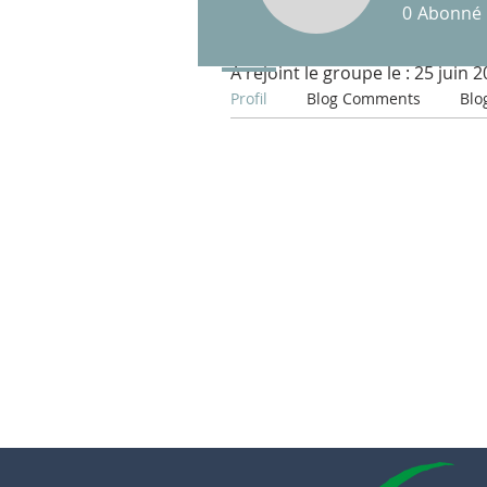
0
Abonné
Profil
A rejoint le groupe le : 25 juin 
Profil
Blog Comments
Blo