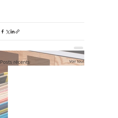
Posts récents
Voir tout