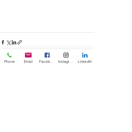
Phone
Email
Facebook
Instagram
LinkedIn
Posts récents
Voir tout