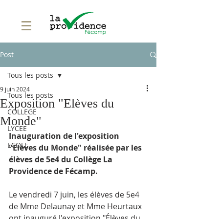
Post
Tous les posts
9 juin 2024
Tous les posts
Exposition "Elèves du
COLLEGE
Monde"
LYCEE
Inauguration de l'exposition 
ECOLE
"Elèves du Monde" réalisée par les 
élèves de 5e4 du Collège La 
Providence de Fécamp.
Le vendredi 7 juin, les élèves de 5e4 
de Mme Delaunay et Mme Heurtaux 
ont inauguré l'exposition "Élèves du 