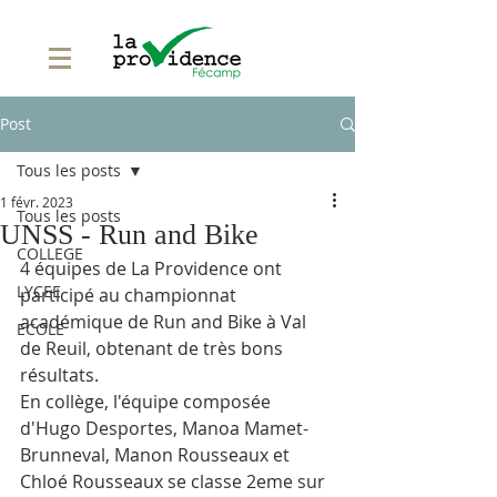
Post
Tous les posts
1 févr. 2023
Tous les posts
UNSS - Run and Bike
COLLEGE
4 équipes de La Providence ont 
LYCEE
participé au championnat 
académique de Run and Bike à Val 
ECOLE
de Reuil, obtenant de très bons 
résultats.
En collège, l'équipe composée 
d'Hugo Desportes, Manoa Mamet-
Brunneval, Manon Rousseaux et 
Chloé Rousseaux se classe 2eme sur 