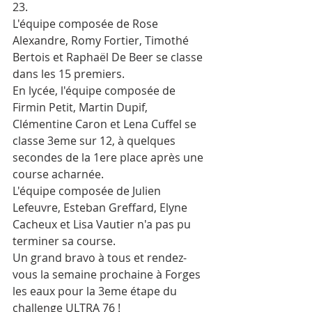
23.
L'équipe composée de Rose 
Alexandre, Romy Fortier, Timothé 
Bertois et Raphaël De Beer se classe 
dans les 15 premiers.
En lycée, l'équipe composée de 
Firmin Petit, Martin Dupif, 
Clémentine Caron et Lena Cuffel se 
classe 3eme sur 12, à quelques 
secondes de la 1ere place après une 
course acharnée.
L'équipe composée de Julien 
Lefeuvre, Esteban Greffard, Elyne 
Cacheux et Lisa Vautier n'a pas pu 
terminer sa course.
Un grand bravo à tous et rendez-
vous la semaine prochaine à Forges 
les eaux pour la 3eme étape du 
challenge ULTRA 76 !