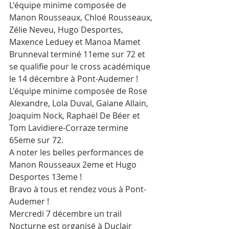
L'équipe minime composée de 
Manon Rousseaux, Chloé Rousseaux, 
Zélie Neveu, Hugo Desportes, 
Maxence Leduey et Manoa Mamet 
Brunneval terminé 11eme sur 72 et 
se qualifie pour le cross académique 
le 14 décembre à Pont-Audemer !
L'équipe minime composée de Rose 
Alexandre, Lola Duval, Gaiane Allain, 
Joaquim Nock, Raphaël De Béer et 
Tom Lavidiere-Corraze termine 
65eme sur 72.
A noter les belles performances de 
Manon Rousseaux 2eme et Hugo 
Desportes 13eme !
Bravo à tous et rendez vous à Pont-
Audemer !
Mercredi 7 décembre un trail 
Nocturne est organisé à Duclair 