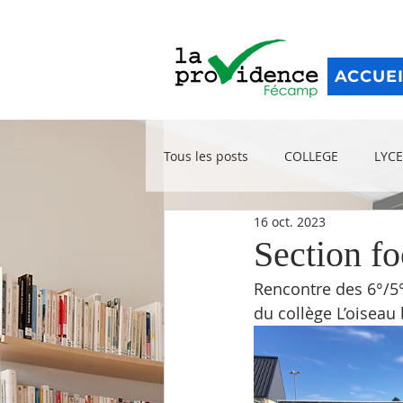
ACCUE
Tous les posts
COLLEGE
LYCE
16 oct. 2023
Section fo
Rencontre des 6°/5° 
du collège L’oiseau 