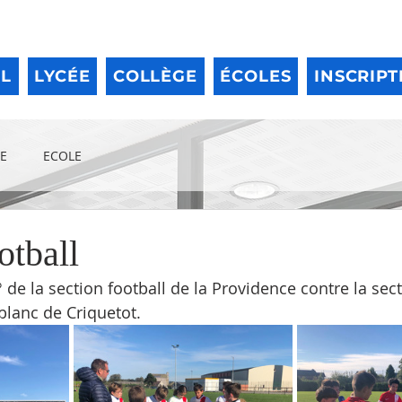
IL
LYCÉE
COLLÈGE
ÉCOLES
INSCRIPT
E
ECOLE
otball
de la section football de la Providence contre la sect
blanc de Criquetot.