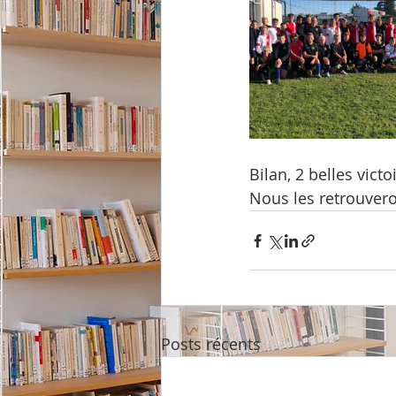
Bilan, 2 belles victo
Nous les retrouver
Posts récents