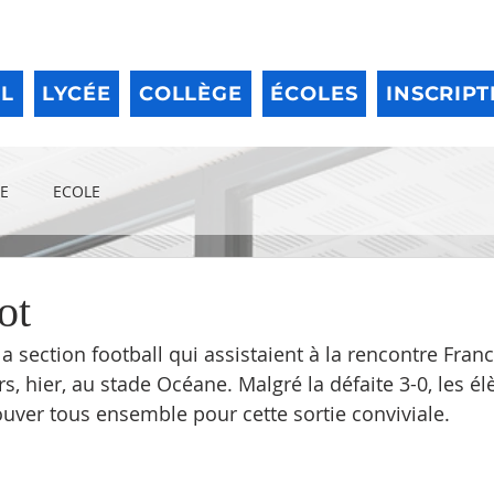
IL
LYCÉE
COLLÈGE
ÉCOLES
INSCRIPT
E
ECOLE
ot
la section football qui assistaient à la rencontre Franc
, hier, au stade Océane. Malgré la défaite 3-0, les él
ouver tous ensemble pour cette sortie conviviale.