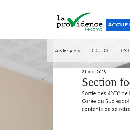
ACCUE
Tous les posts
COLLEGE
LYCE
21 nov. 2023
Section fo
Sortie des 4°/3° de 
Corée du Sud espoirs
contents de se retr