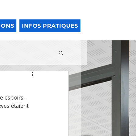
IONS
INFOS PRATIQUES
e espoirs - 
èves étaient 