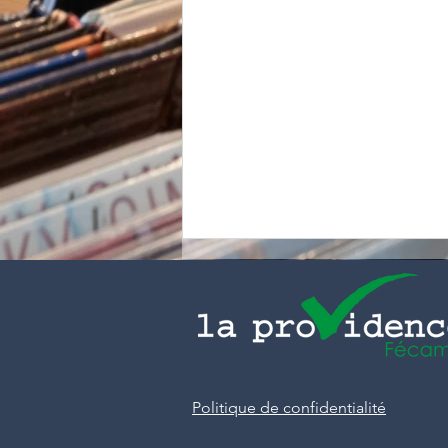
Politique de confidentialité
Raid départemental : 3 équipes