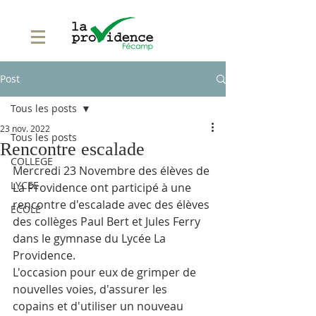
Post
Tous les posts
23 nov. 2022
Tous les posts
Rencontre escalade
COLLEGE
Mercredi 23 Novembre des élèves de 
LYCEE
La Providence ont participé à une 
rencontre d'escalade avec des élèves 
ECOLE
des collèges Paul Bert et Jules Ferry 
dans le gymnase du Lycée La 
Providence.
L'occasion pour eux de grimper de 
nouvelles voies, d'assurer les 
copains et d'utiliser un nouveau 