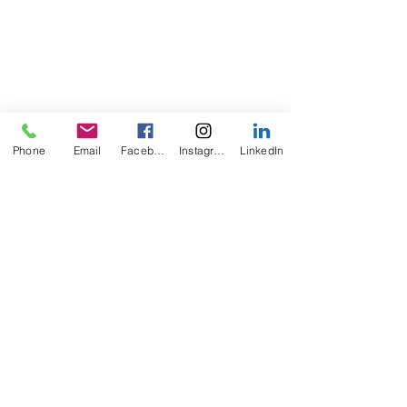
Phone
Email
Facebook
Instagram
LinkedIn
Posts récents
Voir tout