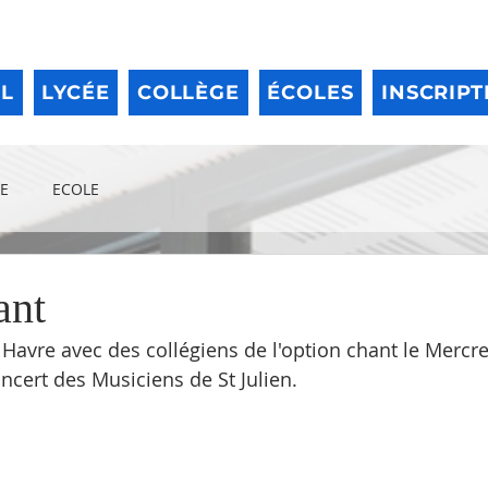
IL
LYCÉE
COLLÈGE
ÉCOLES
INSCRIPT
E
ECOLE
ant
Havre avec des collégiens de l'option chant le Mercred
ncert des Musiciens de St Julien.