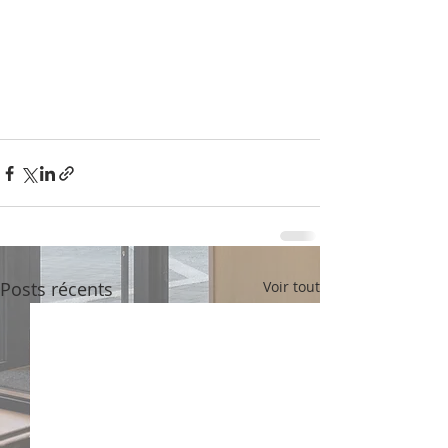
Posts récents
Voir tout