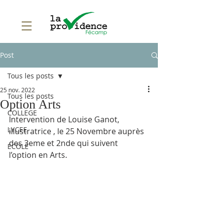
Post
Tous les posts
25 nov. 2022
Tous les posts
Option Arts
COLLEGE
Intervention de Louise Ganot, 
LYCEE
illustratrice , le 25 Novembre auprès 
des 3eme et 2nde qui suivent 
ECOLE
l’option en Arts.