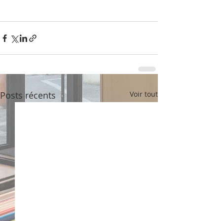
Posts récents
Voir tout