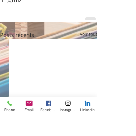
Posts récents
Voir tout
Phone
Email
Facebook
Instagram
LinkedIn