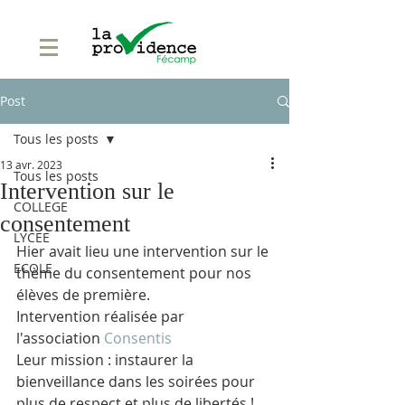
Post
Tous les posts
13 avr. 2023
Tous les posts
Intervention sur le
COLLEGE
consentement
LYCEE
Hier avait lieu une intervention sur le 
ECOLE
thème du consentement pour nos 
élèves de première.
Intervention réalisée par 
l'association 
Consentis
Leur mission : instaurer la 
bienveillance dans les soirées pour 
plus de respect et plus de libertés !