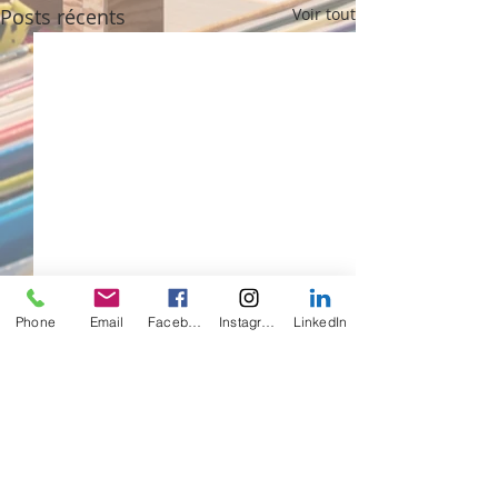
Posts récents
Voir tout
Phone
Email
Facebook
Instagram
LinkedIn