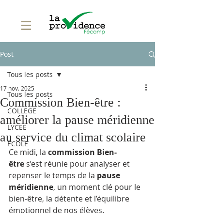
Post
Tous les posts
17 nov. 2025
Tous les posts
Commission Bien-être :
COLLEGE
améliorer la pause méridienne
LYCEE
au service du climat scolaire
ECOLE
Ce midi, la 
commission Bien-
être
 s’est réunie pour analyser et 
repenser le temps de la 
pause 
méridienne
, un moment clé pour le 
bien-être, la détente et l’équilibre 
émotionnel de nos élèves.