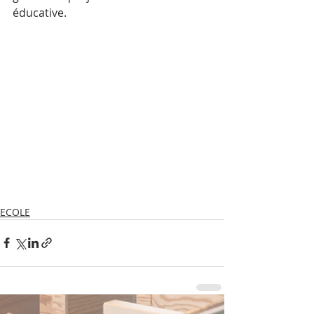
éducative.
ECOLE