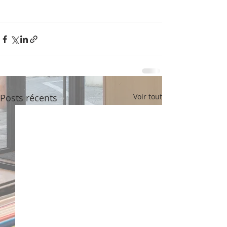
Posts récents
Voir tout