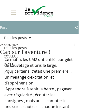
Post
Tous les posts
25 sept. 2025
Tous les posts
Cap sur l'aventure !
COLLEGE
Ce matin, les CM2 ont enfilé leur gilet 
LYCEE
de sauvetage et pris le large.
Pour certains, c’était une première… 
ECOLE
un mélange d’excitation  et 
d’appréhension .
 Apprendre à tenir la barre , pagayer 
avec régularité , écouter les 
consignes , mais aussi compter les 
uns sur les autres  : chaque instant 