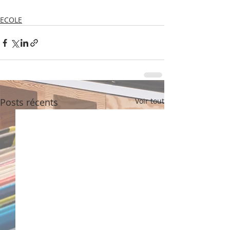
ECOLE
Posts récents
Voir tout