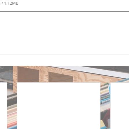
 • 1.12MB