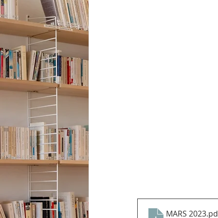
MARS 2023
.pd