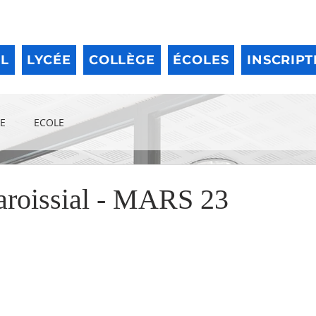
IL
LYCÉE
COLLÈGE
ÉCOLES
INSCRIPT
E
ECOLE
paroissial - MARS 23