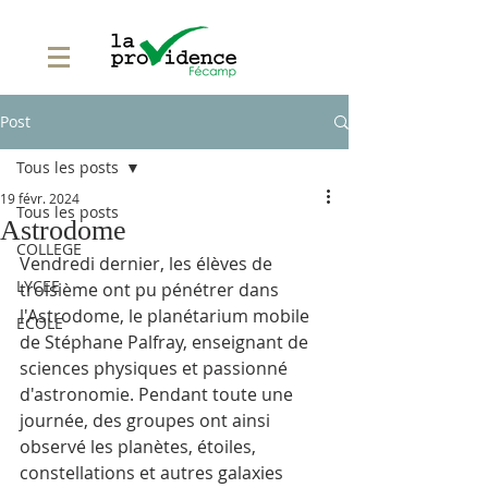
Post
Tous les posts
19 févr. 2024
Tous les posts
Astrodome
COLLEGE
Vendredi dernier, les élèves de 
LYCEE
troisième ont pu pénétrer dans 
l'Astrodome, le planétarium mobile 
ECOLE
de Stéphane Palfray, enseignant de 
sciences physiques et passionné 
d'astronomie. Pendant toute une 
journée, des groupes ont ainsi 
observé les planètes, étoiles, 
constellations et autres galaxies 