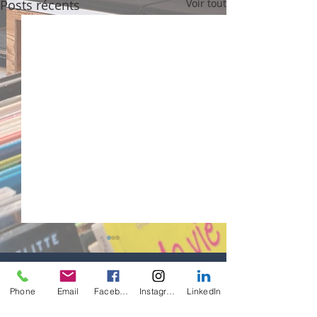
Posts récents
Voir tout
Phone
Email
Facebook
Instagram
LinkedIn