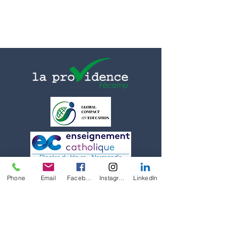
Politique de confidentialité
Phone
Email
Facebook
Instagram
LinkedIn