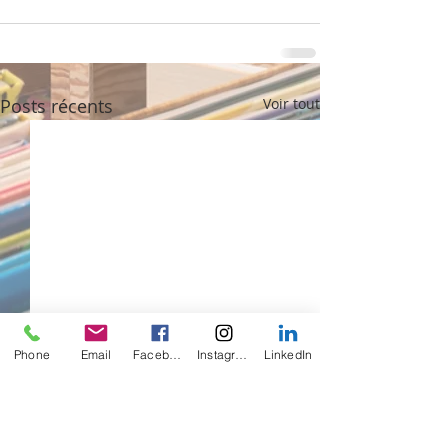
Posts récents
Voir tout
Phone
Email
Facebook
Instagram
LinkedIn