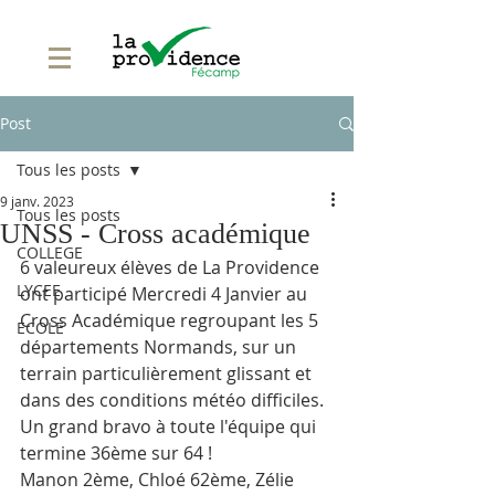
Post
Tous les posts
9 janv. 2023
Tous les posts
UNSS - Cross académique
COLLEGE
6 valeureux élèves de La Providence 
LYCEE
ont participé Mercredi 4 Janvier au 
Cross Académique regroupant les 5 
ECOLE
départements Normands, sur un 
terrain particulièrement glissant et 
dans des conditions météo difficiles.
Un grand bravo à toute l'équipe qui 
termine 36ème sur 64 !
Manon 2ème, Chloé 62ème, Zélie 