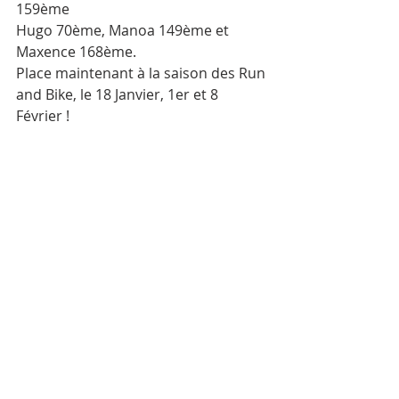
159ème
Hugo 70ème, Manoa 149ème et 
Maxence 168ème.
Place maintenant à la saison des Run 
and Bike, le 18 Janvier, 1er et 8 
Février !