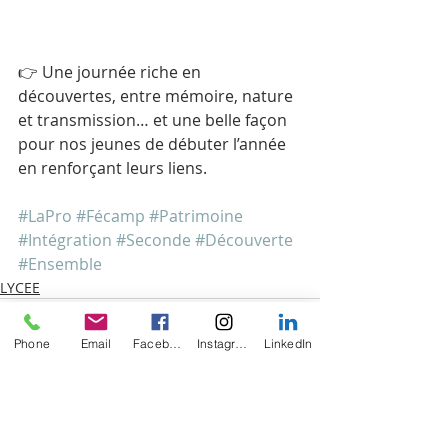
👉 Une journée riche en 
découvertes, entre mémoire, nature 
et transmission… et une belle façon 
pour nos jeunes de débuter l’année 
en renforçant leurs liens.
#LaPro
#Fécamp
#Patrimoine
#Intégration
#Seconde
#Découverte
#Ensemble
LYCEE
Phone
Email
Facebook
Instagram
LinkedIn
Voir tout