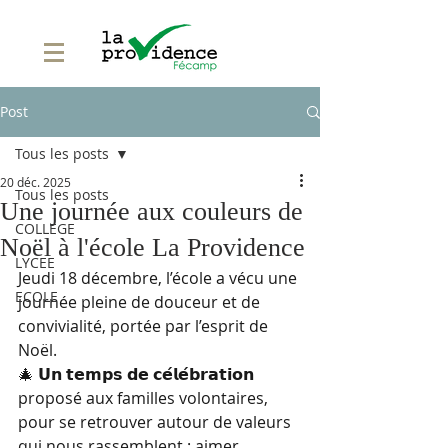
Post
Tous les posts
20 déc. 2025
Tous les posts
Une journée aux couleurs de
COLLEGE
Noël à l'école La Providence
LYCEE
Jeudi 18 décembre, l’école a vécu une 
ECOLE
journée pleine de douceur et de 
convivialité, portée par l’esprit de 
Noël.
🎄 𝗨𝗻 𝘁𝗲𝗺𝗽𝘀 𝗱𝗲 𝗰𝗲́𝗹𝗲́𝗯𝗿𝗮𝘁𝗶𝗼𝗻 
proposé aux familles volontaires, 
pour se retrouver autour de valeurs 
qui nous rassemblent : aimer, 