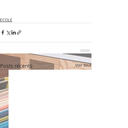
ECOLE
Posts récents
Voir tout