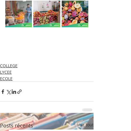
COLLEGE
LYCEE
ECOLE
Posts récents
Voir tout