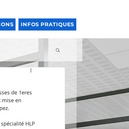
IONS
INFOS PRATIQUES
sses de 1eres 
t mise en 
pez.
 spécialité HLP 