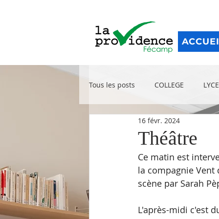
ACCUE
Tous les posts
COLLEGE
LYCE
16 févr. 2024
Théâtre
Ce matin est interv
la compagnie Vent de
scène par Sarah Pè
L'après-midi c'est 