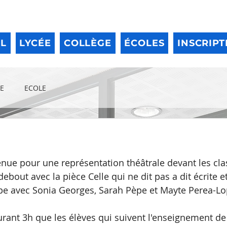
IL
LYCÉE
COLLÈGE
ÉCOLES
INSCRIPT
E
ECOLE
enue pour une représentation théâtrale devant les cla
bout avec la pièce Celle qui ne dit pas a dit écrite e
pe avec Sonia Georges, Sarah Pèpe et Mayte Perea-Lo
durant 3h que les élèves qui suivent l'enseignement de