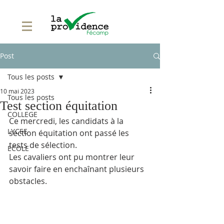
Post
Tous les posts
10 mai 2023
Tous les posts
Test section équitation
COLLEGE
Ce mercredi, les candidats à la 
LYCEE
section équitation ont passé les 
tests de sélection.
ECOLE
Les cavaliers ont pu montrer leur 
savoir faire en enchaînant plusieurs 
obstacles. 