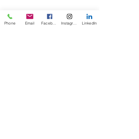
Phone
Email
Facebook
Instagram
LinkedIn
Posts récents
Voir tout