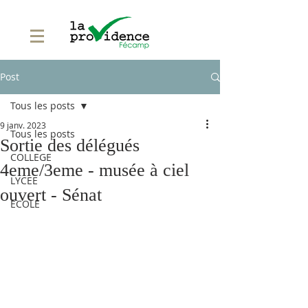
Post
Tous les posts
9 janv. 2023
Tous les posts
Sortie des délégués
COLLEGE
4eme/3eme - musée à ciel
LYCEE
ouvert - Sénat
ECOLE