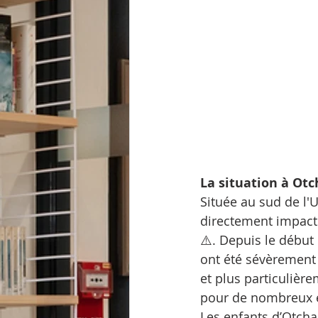
La situation à Otc
Située au sud de l'U
directement impactée
⚠️. Depuis le début 
ont été sévèrement 
et plus particulière
pour de nombreux él
Les enfants d’Otchak