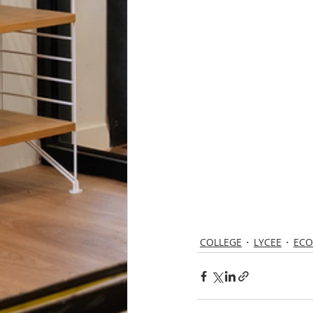
COLLEGE
LYCEE
ECO