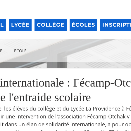
IL
LYCÉE
COLLÈGE
ÉCOLES
INSCRIPT
E
ECOLE
 internationale : Fécamp-Ot
e l'entraide scolaire
, les élèves du collège et du Lycée La Providence à 
ir une intervention de l'association Fécamp-Otchakiv 
crit dans un élan de solidarité internationale, a pour ob