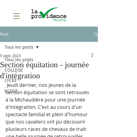
Post
Tous les posts
5 sept. 2023
Tous les posts
Section équitation - journée
COLLEGE
d'intégration
LYCEE
 Jeudi dernier, nos jeunes de la 
ECOLE
section équitation se sont retrouvés 
à la Michaudière pour une journée 
d'intégration. C'est au cours d'un 
spectacle familial et plein d'humour 
que nos cavaliers ont pu découvrir 
plusieurs races de chevaux de trait: 
une belle journée de retrouvailles.