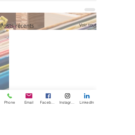
Posts récents
Voir tout
Phone
Email
Facebook
Instagram
LinkedIn