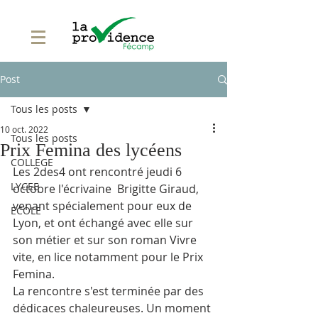
Post
Tous les posts
10 oct. 2022
Tous les posts
Prix Femina des lycéens
COLLEGE
Les 2des4 ont rencontré jeudi 6 
LYCEE
octobre l'écrivaine  Brigitte Giraud, 
venant spécialement pour eux de 
ECOLE
Lyon, et ont échangé avec elle sur 
son métier et sur son roman Vivre 
vite, en lice notamment pour le Prix 
Femina. 
La rencontre s'est terminée par des 
dédicaces chaleureuses. Un moment 