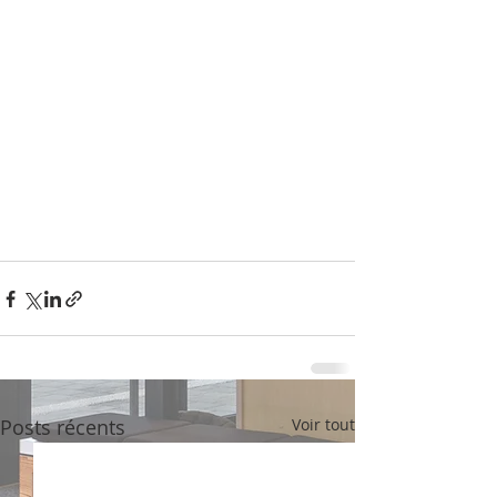
Posts récents
Voir tout