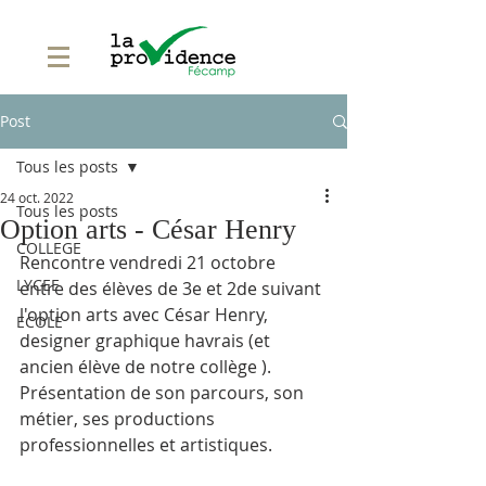
Post
Tous les posts
24 oct. 2022
Tous les posts
Option arts - César Henry
COLLEGE
Rencontre vendredi 21 octobre 
LYCEE
entre des élèves de 3e et 2de suivant 
l'option arts avec César Henry, 
ECOLE
designer graphique havrais (et 
ancien élève de notre collège ).
Présentation de son parcours, son 
métier, ses productions 
professionnelles et artistiques.