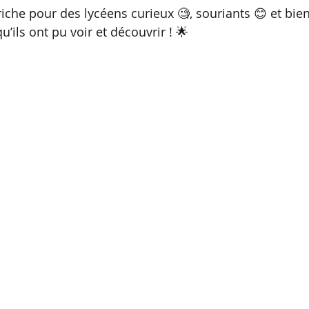
riche pour des lycéens curieux 🧐, souriants 😊 et bie
u’ils ont pu voir et découvrir ! 🌟