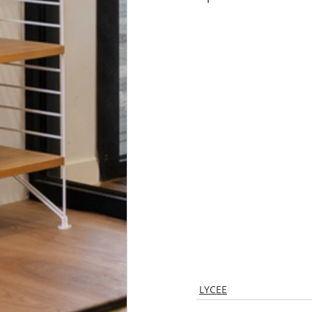
LYCEE