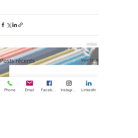
Posts récents
Voir tout
Phone
Email
Facebook
Instagram
LinkedIn