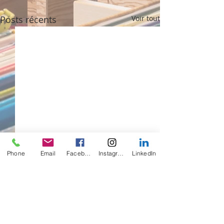
Posts récents
Voir tout
Phone
Email
Facebook
Instagram
LinkedIn