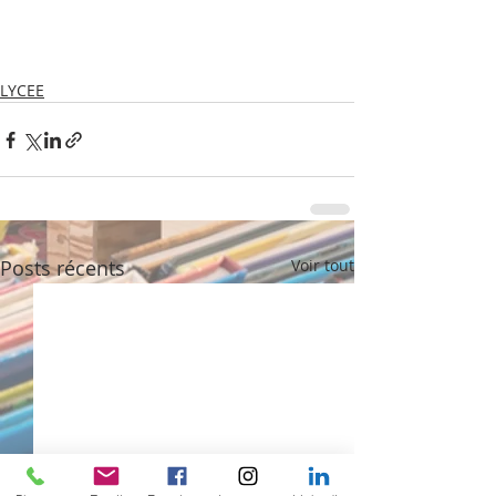
LYCEE
Posts récents
Voir tout