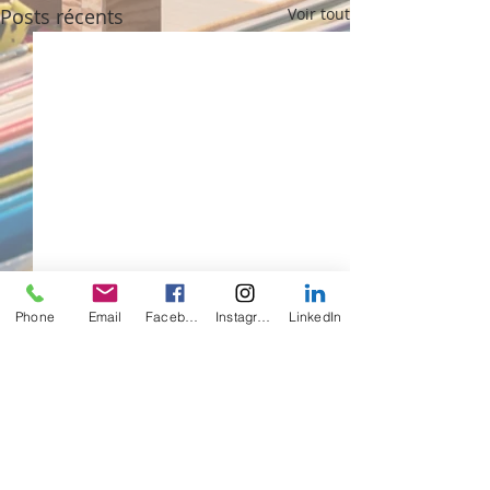
Posts récents
Voir tout
Phone
Email
Facebook
Instagram
LinkedIn