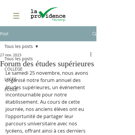
Post
Tous les posts
27 nov. 2023
Tous les posts
Forum des études supérieures
COLLEGE
Le samedi 25 novembre, nous avons 
LYCEE
organisé notre forum annuel des 
études supérieures, un événement 
ECOLE
incontournable pour notre 
établissement. Au cours de cette 
journée, nos anciens élèves ont eu 
l'opportunité de partager leur 
parcours universitaire avec nos 
lycéens, offrant ainsi à ces derniers 