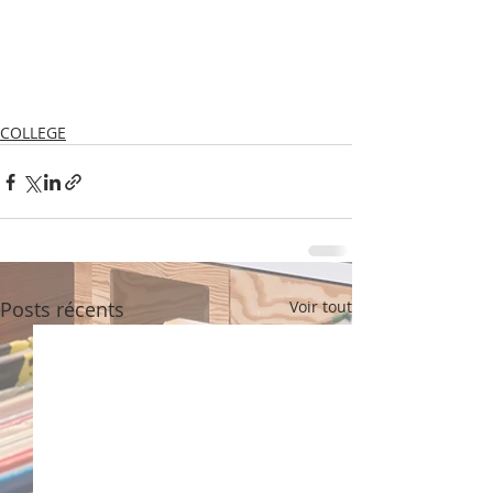
COLLEGE
Posts récents
Voir tout