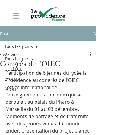
Post
Tous les posts
5 déc. 2022
Tous les posts
Congrès de l'OIEC
COLLEGE
Participation de 6 jeunes du lycée la 
LYCEE
Providence au congrès de l'OIEC 
(office international de 
ECOLE
l'enseignement catholique) qui se 
déroulait au palais du Pharo à 
Marseille du 01 au 03 décembre. 
Moments de partage et de fraternité 
avec des jeunes venus du monde 
entier, présentation du projet planet 