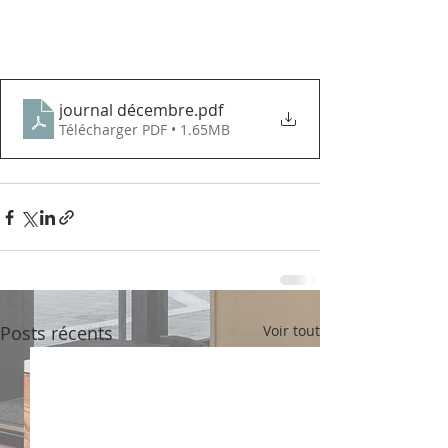
journal décembre
.pdf
Télécharger PDF • 1.65MB
Posts récents
Voir tout