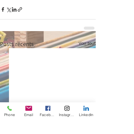
Posts récents
Voir tout
Phone
Email
Facebook
Instagram
LinkedIn