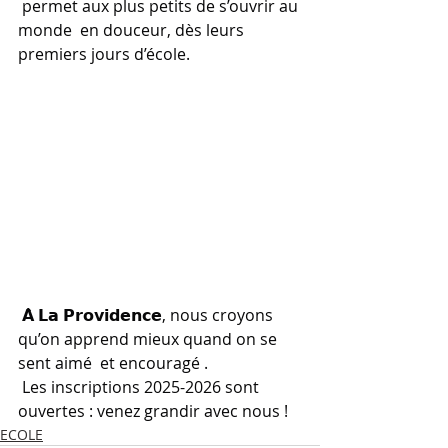
 permet aux plus petits de s’ouvrir au 
monde  en douceur, dès leurs 
premiers jours d’école.
 𝗔̀ 𝗟𝗮 𝗣𝗿𝗼𝘃𝗶𝗱𝗲𝗻𝗰𝗲, nous croyons 
qu’on apprend mieux quand on se 
sent aimé  et encouragé .
 Les inscriptions 2025-2026 sont 
ouvertes : venez grandir avec nous !
ECOLE