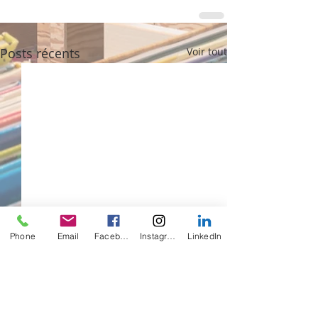
Posts récents
Voir tout
Phone
Email
Facebook
Instagram
LinkedIn