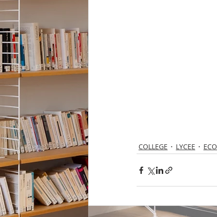
COLLEGE
LYCEE
ECO